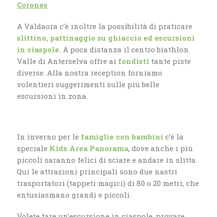
Corones
A Valdaora c’è inoltre la possibilità di praticare
slittino, pattinaggio su ghiaccio ed escursioni
in ciaspole.
A poca distanza il centro biathlon
Valle di Anterselva offre ai
fondisti
tante piste
diverse. Alla nostra reception forniamo
volentieri suggerimenti sulle più belle
escursioni in zona.
In inverno per le
famiglie con bambini
c’è la
speciale
Kids Area Panorama
, dove anche i più
piccoli saranno felici di sciare e andare in slitta.
Qui le attrazioni principali sono due nastri
trasportatori (tappeti magici) di 80 o 20 metri, che
entusiasmano grandi e piccoli.
Volete fare un’escursione in ciaspole, provare