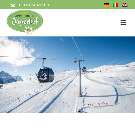
+39 0474 496118