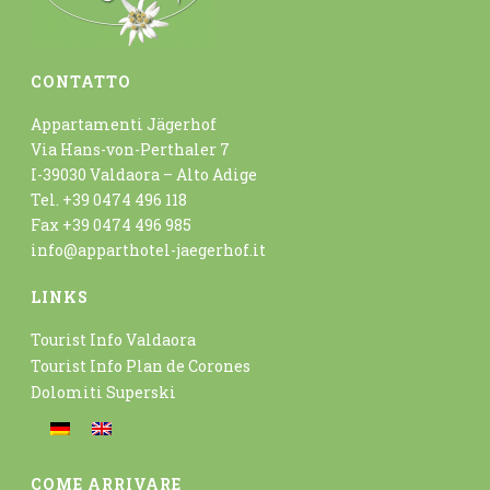
CONTATTO
Appartamenti Jägerhof
Via Hans-von-Perthaler 7
I-39030 Valdaora – Alto Adige
Tel. +39 0474 496 118
Fax +39 0474 496 985
info@apparthotel-jaegerhof.it
LINKS
Tourist Info Valdaora
Tourist Info Plan de Corones
Dolomiti Superski
COME ARRIVARE