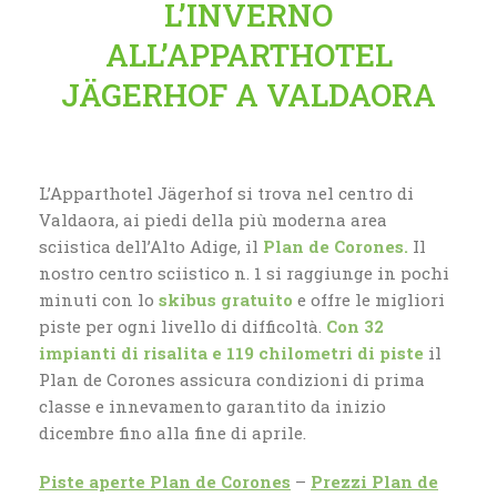
L’INVERNO
ALL’APPARTHOTEL
JÄGERHOF A VALDAORA
L’Apparthotel Jägerhof si trova nel centro di
Valdaora, ai piedi della più moderna area
sciistica dell’Alto Adige, il
Plan de Corones.
Il
nostro centro sciistico n. 1 si raggiunge in pochi
minuti con lo
skibus gratuito
e offre le migliori
piste per ogni livello di difficoltà.
Con 32
impianti di risalita e 119 chilometri di piste
il
Plan de Corones assicura condizioni di prima
classe e innevamento garantito da inizio
dicembre fino alla fine di aprile.
Piste aperte Plan de Corones
–
Prezzi Plan de