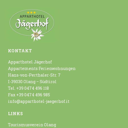
KONTAKT
Apparthotel Jägerhof
Appartements Ferienwohnungen
Hans-von-Perthaler-Str. 7
I-39030 Olang – Südtirol
Tel. +39 0474 496 118
Fax +39 0474 496 985
info@apparthotel-jaegerhof.it
LINKS
Tourismusverein Olang