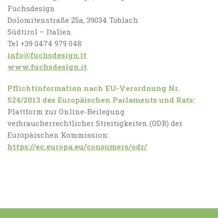
Fuchsdesign
Dolomitenstraße 25a, 39034 Toblach
Südtirol – Italien
Tel +39 0474 979 048
info@fuchsdesign.it
www.fuchsdesign.it
Pflichtinformation nach EU-Verordnung Nr.
524/2013 des Europäischen Parlaments und Rats:
Plattform zur Online-Beilegung
verbraucherrechtlicher Streitigkeiten (ODR) der
Europäischen Kommission:
https://ec.europa.eu/consumers/odr/